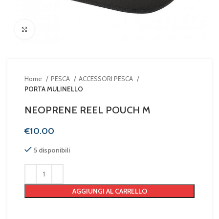
Clicca per ingrandire
Home
PESCA
ACCESSORI PESCA
PORTA MULINELLO
NEOPRENE REEL POUCH M
€
5 disponibili
AGGIUNGI AL CARRELLO