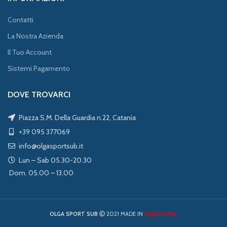
Contatti
La Nostra Azienda
Il Tuo Account
Sistemi Pagamento
DOVE TROVARCI
Piazza S.M. Della Guardia n.22, Catania
+39 095 377069
info@olgasportsub.it
Lun – Sab 05.30-20.30
Dom. 05.00 – 13.00
SEEDIGITAL
OLGA SPORT SUB
2021 MADE IN