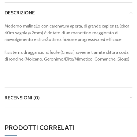
DESCRIZIONE
Moderno mulinello con carenatura aperta, di grande capienza (circa
40m sagola ø 2mm) è dotato di un manettino maggiorato di
riavvolgimento e di unŽottima frizione progressiva ed efficace
Il sistema di aggancio al fucile (Cressi) avviene tramite slitta a coda
di rondine (Moicano, Geronimo/Elite/Mimetico, Comanche, Sioux)
RECENSIONI (0)
PRODOTTI CORRELATI