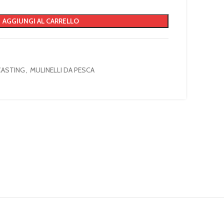
AGGIUNGI AL CARRELLO
CASTING
,
MULINELLI DA PESCA