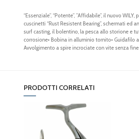
“Essenziale”, “Potente”, ”Affidabile”, il nuovo WIL
cuscinetti “Rust Resistent Bearing”, schermati ed a
surf casting, il bolentino, la pesca allo storione e 
corrosione• Bobina in alluminio tornito• Guidafilo 
Avvolgimento a spire incrociate con vite senza fin
PRODOTTI CORRELATI