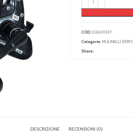
COD:
D2600337
Categorie:
MULINELLI SERF
Share:
DESCRIZIONE
RECENSIONI (0)