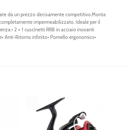
mpagnate da un prezzo decisamente competitivo.Monta
è completamente impermeabilizzato. Ideale per il
enza.• 2 + 1 cuscinetti RRB in acciaio inoxanti
ne• Anti-Ritorno infinito• Pomello ergonomico•