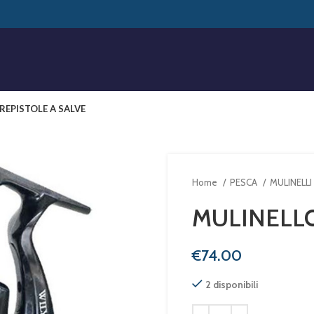
RE
PISTOLE A SALVE
Home
PESCA
MULINELLI
MULINELL
€
2 disponibili