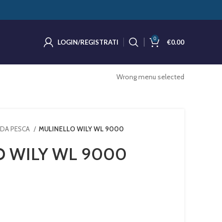
0
LOGIN/REGISTRATI
€
0.00
Wrong menu selected
 DA PESCA
MULINELLO WILY WL 9000
O WILY WL 9000