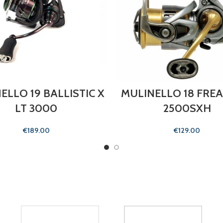
ELLO 19 BALLISTIC X
MULINELLO 18 FREA
LT 3000
2500SXH
€
€