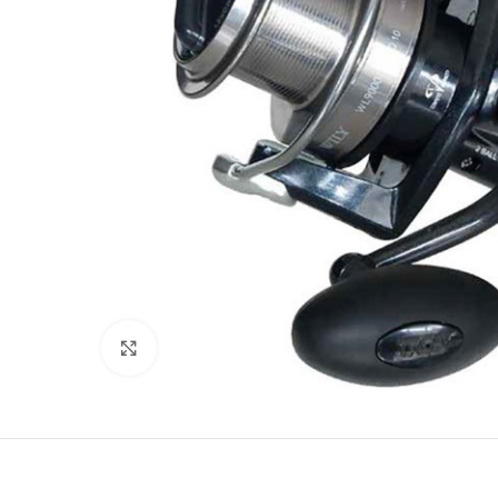
Clicca per ingrandire