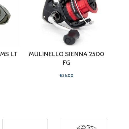
MS LT
MULINELLO SIENNA 2500
MUL
FG
€