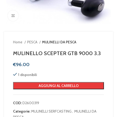
Clicca per ingrandire
Home
PESCA
MULINELLI DA PESCA
MULINELLO SCEPTER GTB 9000 3.3
€
1 disponibili
AGGIUNGI AL CARRELLO
COD:
D2600319
Categorie:
MULINELLI SERFCASTING
,
MULINELLI DA