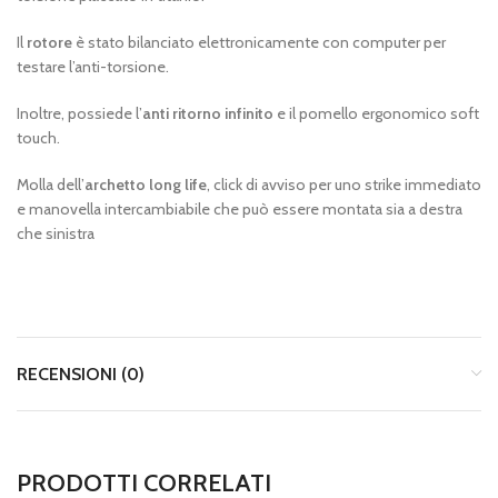
Il
rotore
è stato bilanciato elettronicamente con computer per
testare l’anti-torsione.
Inoltre, possiede l’
anti ritorno infinito
e il pomello ergonomico soft
touch.
Molla dell’
archetto long life
, click di avviso per uno strike immediato
e manovella intercambiabile che può essere montata sia a destra
che sinistra
RECENSIONI (0)
PRODOTTI CORRELATI