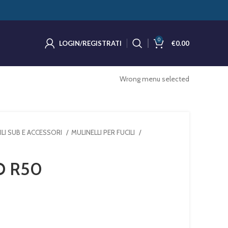
0
LOGIN/REGISTRATI
€
0.00
Wrong menu selected
ILI SUB E ACCESSORI
MULINELLI PER FUCILI
O R50