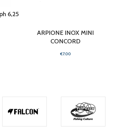
ph 6,25
ARPIONE INOX MINI
A
CONCORD
€