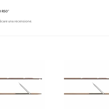
O R50”
icare una recensione.