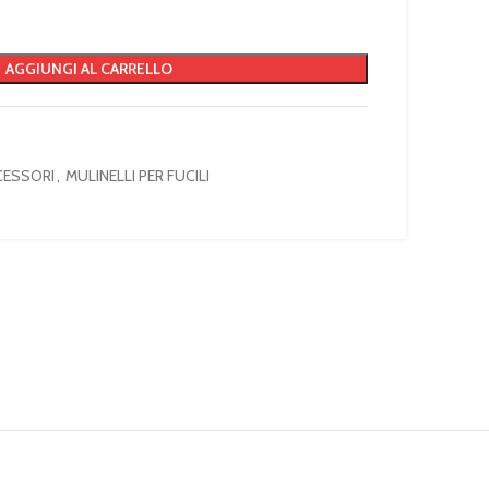
AGGIUNGI AL CARRELLO
CCESSORI
,
MULINELLI PER FUCILI