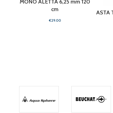
MONO ALETTA 6,25 mm 120
cm
ASTA T
€