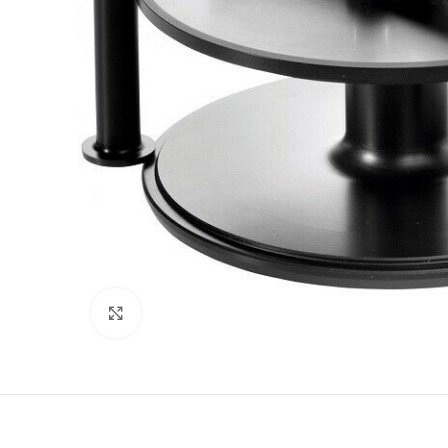
Clicca per ingrandire