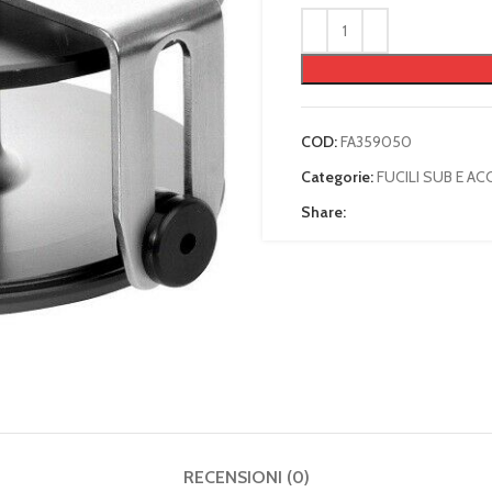
COD:
FA359050
Categorie:
FUCILI SUB E A
Share:
RECENSIONI (0)