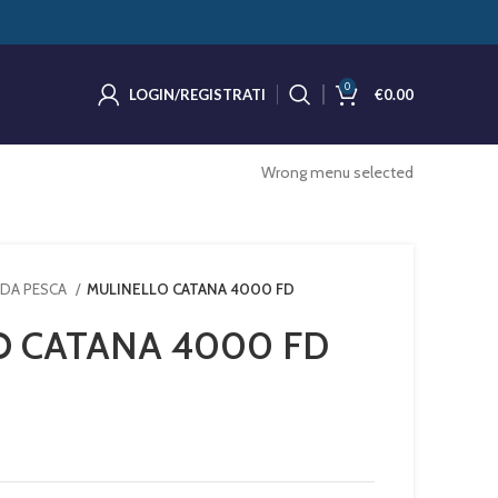
0
LOGIN/REGISTRATI
€
0.00
Wrong menu selected
 DA PESCA
MULINELLO CATANA 4000 FD
O CATANA 4000 FD