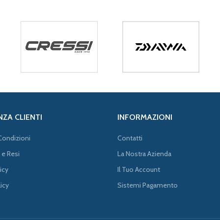
NZA CLIENTI
INFORMAZIONI
Condizioni
Contatti
 e Resi
La Nostra Azienda
icy
Il Tuo Account
icy
Sistemi Pagamento