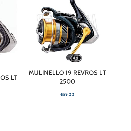
MULINELLO 19 REVROS LT
M
OS LT
2500
€