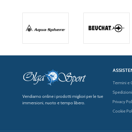
ASSISTE
Termini e 
Spedizioni
Vendiamo online i prodotti migliori per le tue
Privacy Pol
immersioni, nuoto e tempo libero.
Cookie Pol