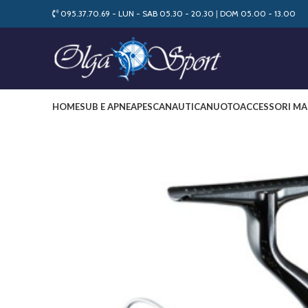
095.37.70.69 - LUN - SAB 05.30 - 20.30
|
DOM 05.00 - 13.00
HOME
SUB E APNEA
PESCA
NAUTICA
NUOTO
ACCESSORI MA