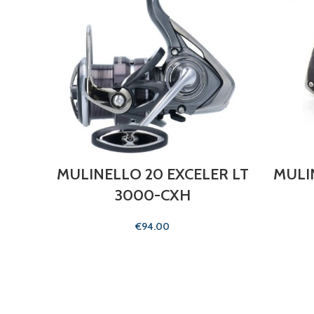
MULINELLO 20 EXCELER LT
MULI
3000-CXH
€