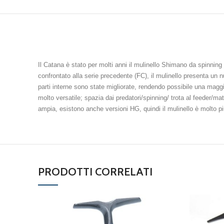
Il Catana è stato per molti anni il mulinello Shimano da spinning 
confrontato alla serie precedente (FC), il mulinello presenta un 
parti interne sono state migliorate, rendendo possibile una magg
molto versatile; spazia dai predatori/spinning/ trota al feeder/
ampia, esistono anche versioni HG, quindi il mulinello è molto p
PRODOTTI CORRELATI