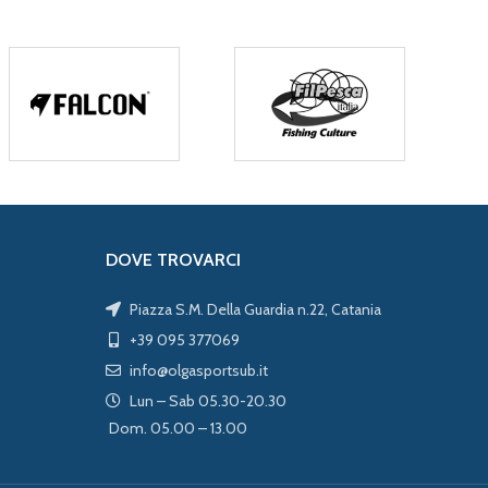
DOVE TROVARCI
Piazza S.M. Della Guardia n.22, Catania
+39 095 377069
info@olgasportsub.it
Lun – Sab 05.30-20.30
Dom. 05.00 – 13.00