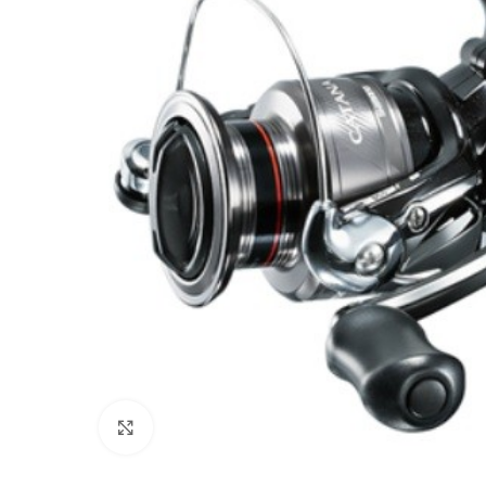
Clicca per ingrandire