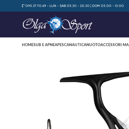
095.37.70.69 - LUN - SAB 05.30 - 20.30
|
DOM 05.00 - 13.00
HOME
SUB E APNEA
PESCA
NAUTICA
NUOTO
ACCESSORI MA