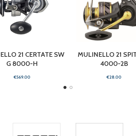
ELLO 21 CERTATE SW
MULINELLO 21 SPI
G 8000-H
4000-2B
€
€