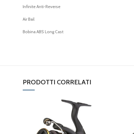
Infinite Anti-Reverse
Air Bail
Bobina ABS Long Cast
PRODOTTI CORRELATI