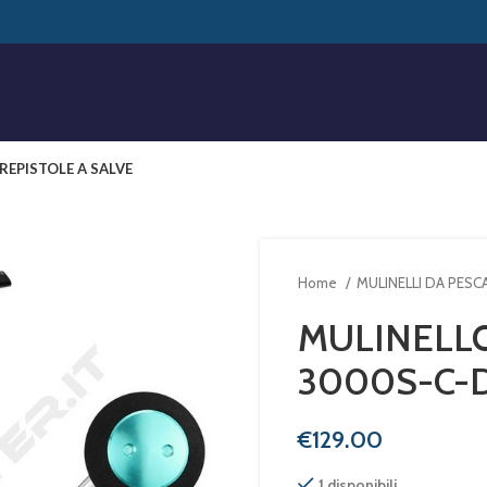
RE
PISTOLE A SALVE
Home
MULINELLI DA PESC
MULINELLO
3000S-C-
€
1 disponibili