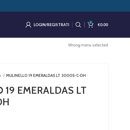
0
LOGIN/REGISTRATI
€
0.00
Wrong menu selected
A
MULINELLO 19 EMERALDAS LT 3000S-C-DH
 19 EMERALDAS LT
DH