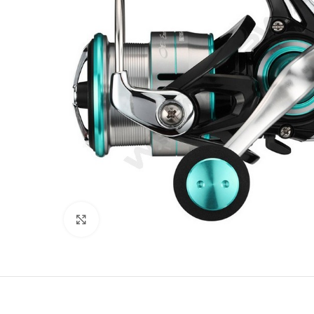
Clicca per ingrandire