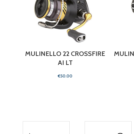
MULINELLO 22 CROSSFIRE
MULIN
AI LT
€