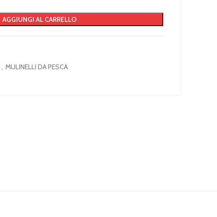
AGGIUNGI AL CARRELLO
G
,
MULINELLI DA PESCA