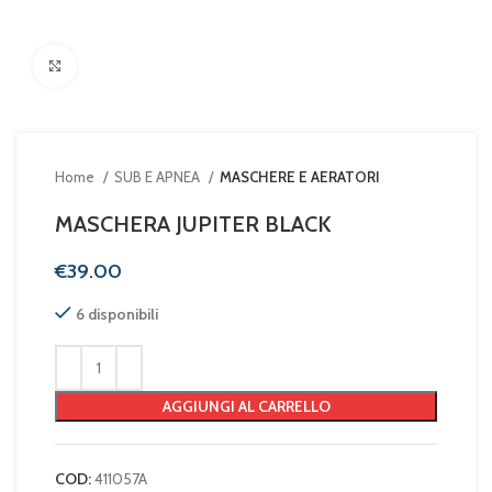
Clicca per ingrandire
Home
SUB E APNEA
MASCHERE E AERATORI
MASCHERA JUPITER BLACK
€
6 disponibili
AGGIUNGI AL CARRELLO
COD:
411057A