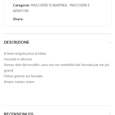
Categorie:
MASCHERE SUB/APNEA
,
MASCHERE E
AERATORI
Share:
DESCRIZIONE
A lente singola priva di telaio
Facciale in silicone
Stesso stile del modello Juno ma con vestibilità del facciale per visi più
grandi
Fibbie girevoli sul facciale
Ampio campo visivo
RECENSIONI (0)