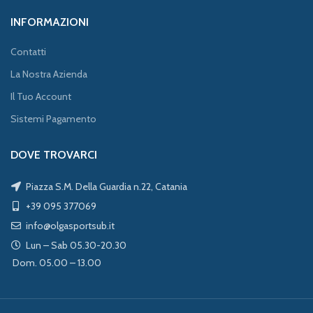
INFORMAZIONI
Contatti
La Nostra Azienda
Il Tuo Account
Sistemi Pagamento
DOVE TROVARCI
Piazza S.M. Della Guardia n.22, Catania
+39 095 377069
info@olgasportsub.it
Lun – Sab 05.30-20.30
Dom. 05.00 – 13.00