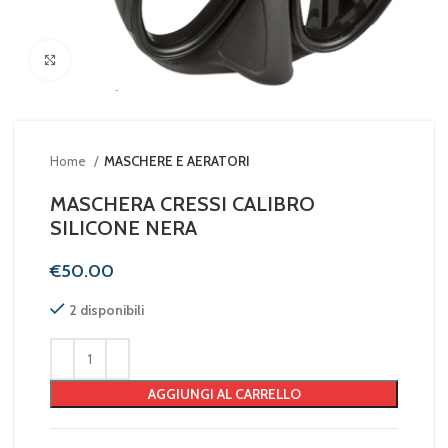
Clicca per ingrandire
Home
MASCHERE E AERATORI
MASCHERA CRESSI CALIBRO
SILICONE NERA
€
2 disponibili
AGGIUNGI AL CARRELLO