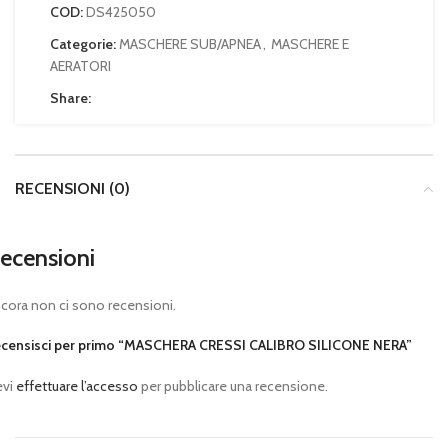
COD:
DS425050
Categorie:
MASCHERE SUB/APNEA
,
MASCHERE E
AERATORI
Share:
RECENSIONI (0)
ecensioni
cora non ci sono recensioni.
censisci per primo “MASCHERA CRESSI CALIBRO SILICONE NERA”
evi
effettuare l’accesso
per pubblicare una recensione.