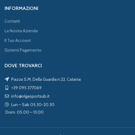
INFORMAZIONI
Contatti
La Nostra Azienda
Il Tuo Account
Sistemi Pagamento
DOVE TROVARCI
Piazza S.M. Della Guardia n.22, Catania
+39 095 377069
info@olgasportsub.it
Lun – Sab 05.30-20.30
Dom. 05.00 – 13.00