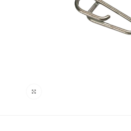
Clicca per ingrandire