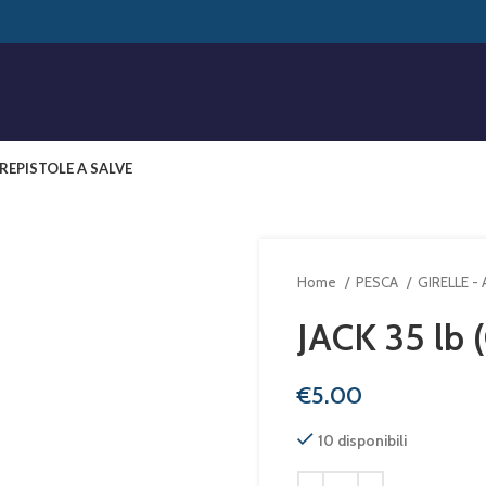
RE
PISTOLE A SALVE
Home
PESCA
GIRELLE -
JACK 35 lb 
€
10 disponibili