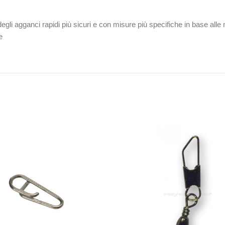
ere degli agganci rapidi più sicuri e con misure più specifiche in base a
e