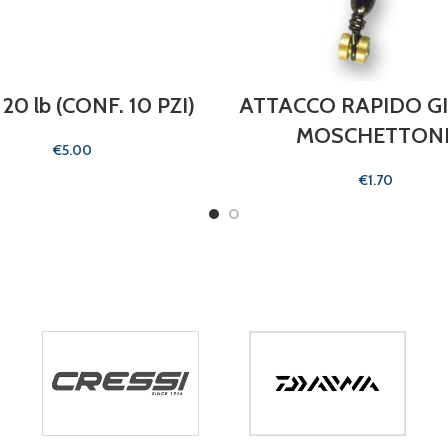
20 lb (CONF. 10 PZI)
ATTACCO RAPIDO G
MOSCHETTON
€
€