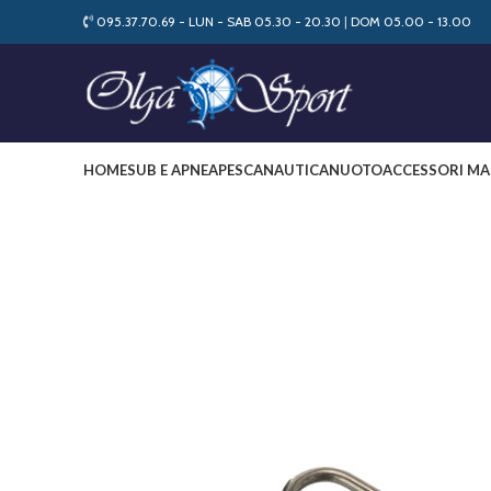
095.37.70.69 - LUN - SAB 05.30 - 20.30
|
DOM 05.00 - 13.00
HOME
SUB E APNEA
PESCA
NAUTICA
NUOTO
ACCESSORI MA