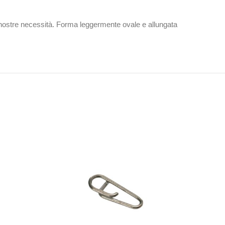
lle nostre necessità. Forma leggermente ovale e allungata