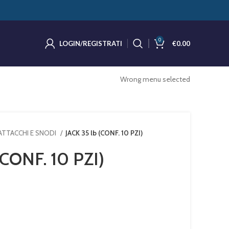
0
LOGIN/REGISTRATI
€
0.00
Wrong menu selected
 ATTACCHI E SNODI
JACK 35 lb (CONF. 10 PZI)
(CONF. 10 PZI)