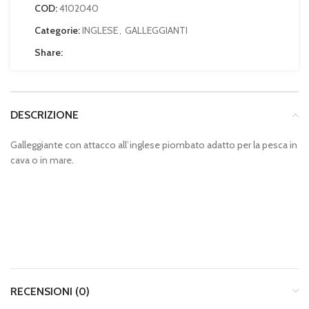
COD:
4102040
Categorie:
INGLESE
,
GALLEGGIANTI
Share:
DESCRIZIONE
Galleggiante con attacco all’inglese piombato adatto per la pesca in
cava o in mare.
RECENSIONI (0)