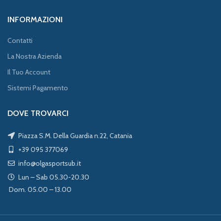
INFORMAZIONI
Contatti
La Nostra Azienda
Il Tuo Account
Sistemi Pagamento
DOVE TROVARCI
Piazza S.M. Della Guardia n.22, Catania
+39 095 377069
info@olgasportsub.it
Lun – Sab 05.30-20.30
Dom. 05.00 – 13.00