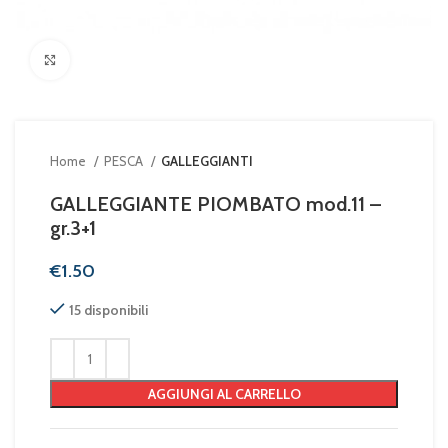
Clicca per ingrandire
Home
PESCA
GALLEGGIANTI
GALLEGGIANTE PIOMBATO mod.11 –
gr.3+1
€
15 disponibili
AGGIUNGI AL CARRELLO