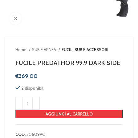
Clicca per ingrandire
Home
SUB E APNEA
FUCILI SUB E ACCESSORI
FUCILE PREDATHOR 99.9 DARK SIDE
€
2 disponibili
AGGIUNGI AL CARRELLO
COD:
306099C