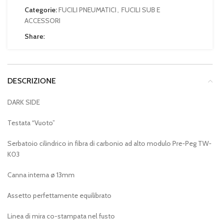
Categorie:
FUCILI PNEUMATICI
,
FUCILI SUB E
ACCESSORI
Share:
DESCRIZIONE
DARK SIDE
Testata “Vuoto”
Serbatoio cilindrico in fibra di carbonio ad alto modulo Pre-Peg TW-
K03
Canna interna ø 13mm
Assetto perfettamente equilibrato
Linea di mira co-stampata nel fusto