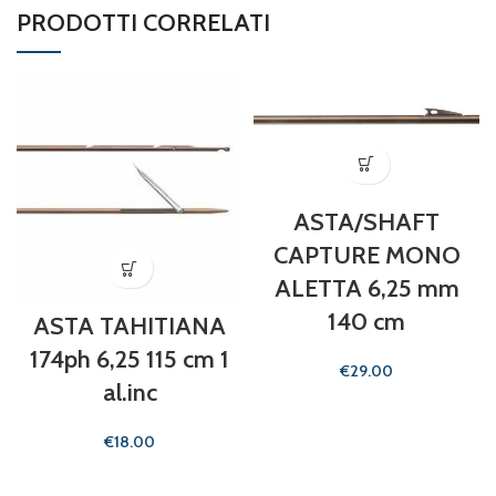
PRODOTTI CORRELATI
ASTA/SHAFT
CAPTURE MONO
ALETTA 6,25 mm
140 cm
ASTA TAHITIANA
174ph 6,25 115 cm 1
€
al.inc
€