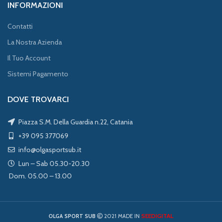
INFORMAZIONI
Contatti
La Nostra Azienda
Il Tuo Account
Sistemi Pagamento
DOVE TROVARCI
Piazza S.M. Della Guardia n.22, Catania
+39 095 377069
info@olgasportsub.it
Lun – Sab 05.30-20.30
Dom. 05.00 – 13.00
SEEDIGITAL
OLGA SPORT SUB
2021 MADE IN