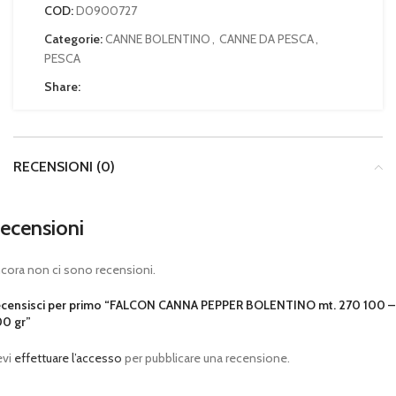
COD:
D0900727
Categorie:
CANNE BOLENTINO
,
CANNE DA PESCA
,
PESCA
Share:
RECENSIONI (0)
ecensioni
cora non ci sono recensioni.
censisci per primo “FALCON CANNA PEPPER BOLENTINO mt. 270 100 –
0 gr”
evi
effettuare l’accesso
per pubblicare una recensione.