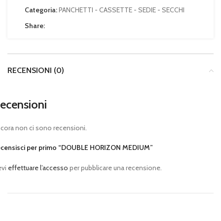
Categoria:
PANCHETTI - CASSETTE - SEDIE - SECCHI
Share:
RECENSIONI (0)
ecensioni
cora non ci sono recensioni.
censisci per primo “DOUBLE HORIZON MEDIUM”
evi
effettuare l’accesso
per pubblicare una recensione.