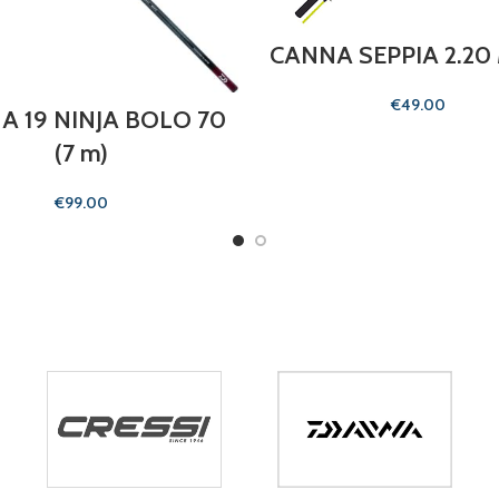
CANNA SEPPIA 2.20
€
A 19 NINJA BOLO 70
(7 m)
€