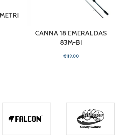
 METRI
CANNA 18 EMERALDAS
CA
83M-BI
€