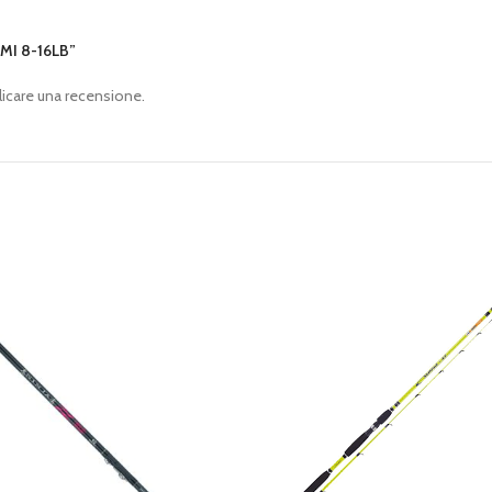
AMI 8-16LB”
icare una recensione.