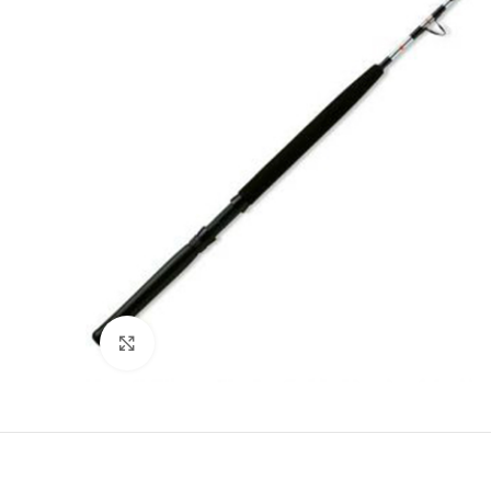
Clicca per ingrandire