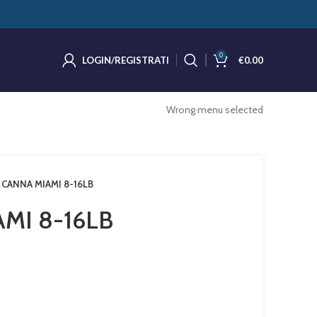
0
LOGIN/REGISTRATI
€
0.00
Wrong menu selected
CANNA MIAMI 8-16LB
MI 8-16LB