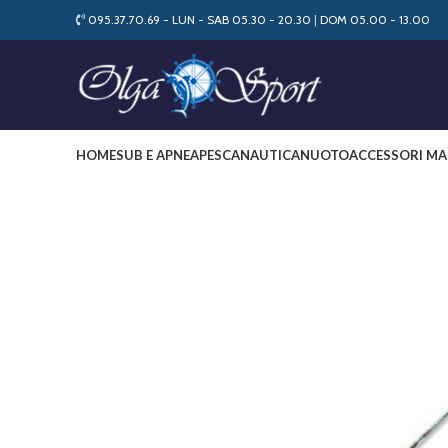
095.37.70.69 - LUN - SAB 05.30 - 20.30
|
DOM 05.00 - 13.00
HOME
SUB E APNEA
PESCA
NAUTICA
NUOTO
ACCESSORI MA