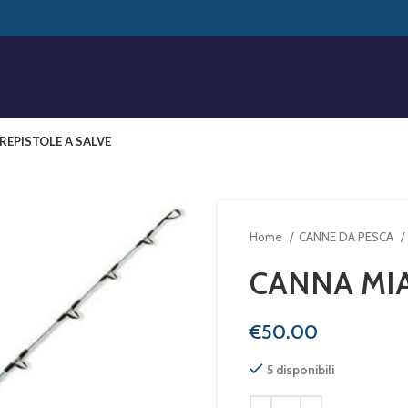
RE
PISTOLE A SALVE
Home
CANNE DA PESCA
CANNA MIA
€
5 disponibili