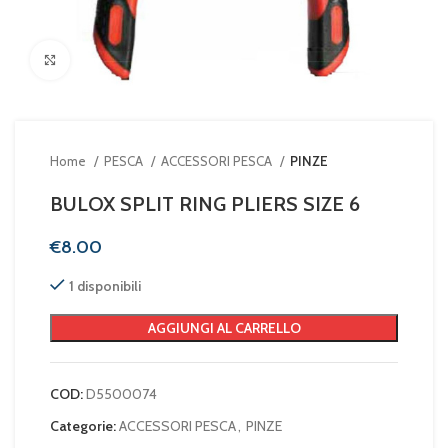
Clicca per ingrandire
Home
PESCA
ACCESSORI PESCA
PINZE
BULOX SPLIT RING PLIERS SIZE 6
€
1 disponibili
AGGIUNGI AL CARRELLO
COD:
D5500074
Categorie:
ACCESSORI PESCA
,
PINZE