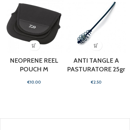
NEOPRENE REEL
ANTI TANGLE A
POUCH M
PASTURATORE 25gr
€
€