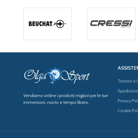
ASSISTE
Termini e 
Spedizioni
Vendiamo online i prodotti migliori per le tue
Privacy Pol
immersioni, nuoto e tempo libero.
Cookie Pol