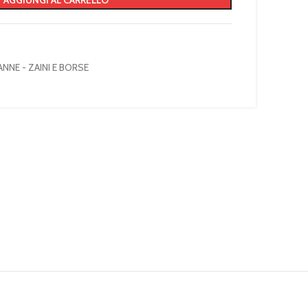
AGGIUNGI AL CARRELLO
NNE - ZAINI E BORSE