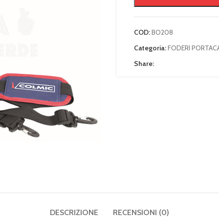
COD:
BO208
Categoria:
FODERI PORTACA
Share:
DESCRIZIONE
RECENSIONI (0)