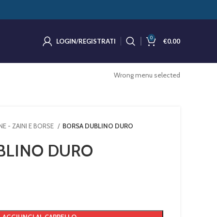
0
LOGIN/REGISTRATI
€
0.00
Wrong menu selected
E - ZAINI E BORSE
BORSA DUBLINO DURO
BLINO DURO