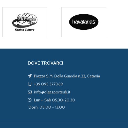
DOVE TROVARCI
Piazza S.M. Della Guardia n.22, Catania
+39 095 377069
info@olgasportsub.it
Lun – Sab 05.30-20.30
Dom. 05.00 – 13.00