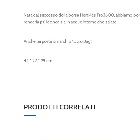
Nata dal successo della borsa Herakles Pro3600, abbiamo portat
renderla più idonea sia in acque interne che salate.
Anche lei porta il marchio “Duro Bag”.
44 * 27 * 29 cm
PRODOTTI CORRELATI