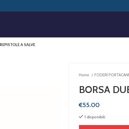
RE
PISTOLE A SALVE
Home
FODERI PORTACANN
BORSA DU
€
1 disponibili