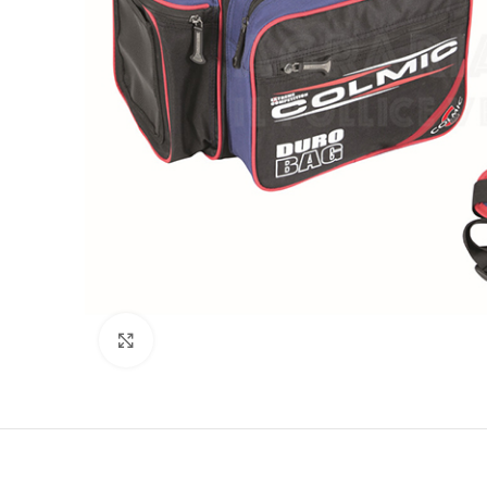
Clicca per ingrandire