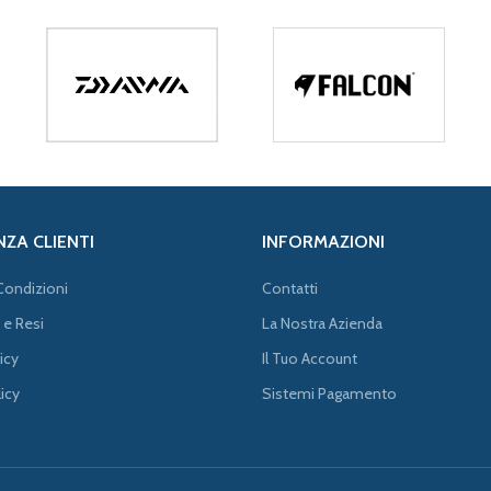
NZA CLIENTI
INFORMAZIONI
Condizioni
Contatti
 e Resi
La Nostra Azienda
icy
Il Tuo Account
icy
Sistemi Pagamento