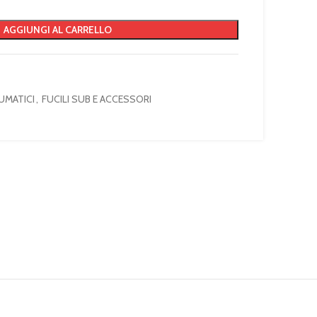
AGGIUNGI AL CARRELLO
EUMATICI
,
FUCILI SUB E ACCESSORI