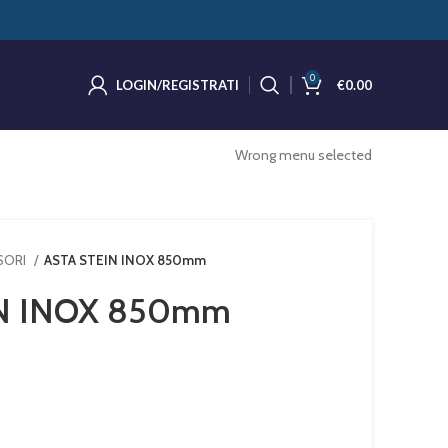
0
LOGIN/REGISTRATI
€
0.00
Wrong menu selected
SSORI
ASTA STEIN INOX 850mm
N INOX 850mm