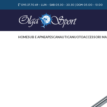
095.37.70.69 - LUN - SAB 05.30 - 20.30
|
DOM 05.00 - 13.00
HOME
SUB E APNEA
PESCA
NAUTICA
NUOTO
ACCESSORI MA