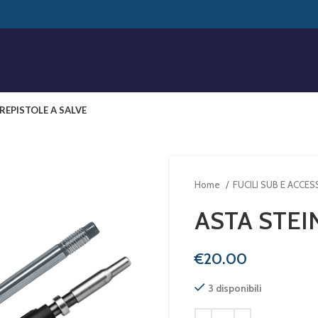
RE
PISTOLE A SALVE
Home
FUCILI SUB E ACCE
ASTA STEI
€
3 disponibili