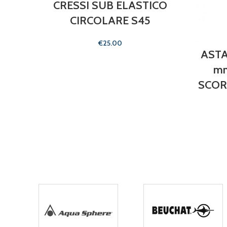
CRESSI SUB ELASTICO
CIRCOLARE S45
€
ASTA
mm
SCOR