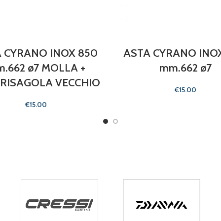
 CYRANO INOX 850
ASTA CYRANO INO
.662 ø7 MOLLA +
mm.662 ø7
RISAGOLA VECCHIO
€
€