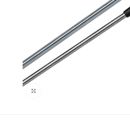
Clicca per ingrandire