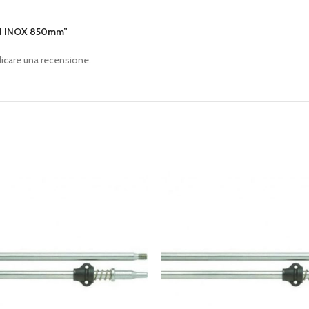
IN INOX 850mm”
icare una recensione.