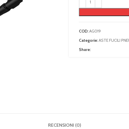
COD:
AG019
Categorie:
ASTE FUCILI PN
Share:
RECENSIONI (0)