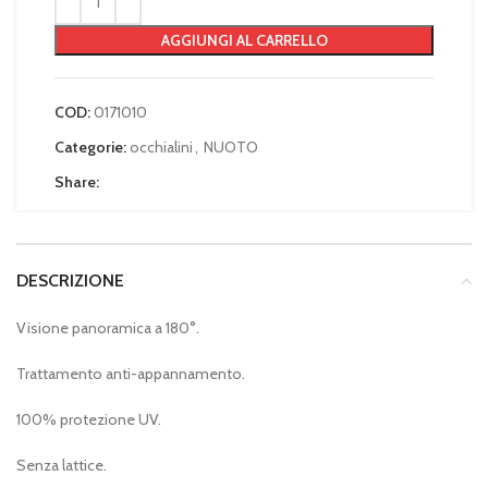
AGGIUNGI AL CARRELLO
COD:
0171010
Categorie:
occhialini
,
NUOTO
Share:
DESCRIZIONE
Visione panoramica a 180°.
Trattamento anti-appannamento.
100% protezione UV.
Senza lattice.