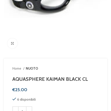
Clicca per ingrandire
Home
NUOTO
AQUASPHERE KAIMAN BLACK CL
€
6 disponibili